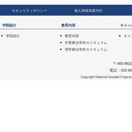
セキュリティポリシー
個人情報保護方針
学院紹介
教育内容
キャン
学院紹介
教育内容
キャ
作業療法学科カリキュラム
理学療法学科カリキュラム
〒465-8
電話：052-801
Copyright National Hospital Organiza