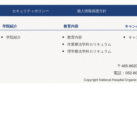
セキュリティポリシー
個人情報保護方針
学院紹介
教育内容
キャン
学院紹介
教育内容
キャ
作業療法学科カリキュラム
理学療法学科カリキュラム
〒465-8
電話：052-801
Copyright National Hospital Organiza