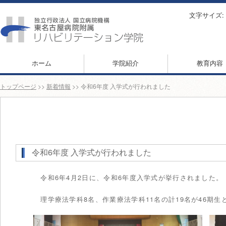
文字サイズ:
ホーム
学院紹介
教育内容
トップページ
>>
新着情報
>> 令和6年度 入学式が行われました
令和6年度 入学式が行われました
令和6年4月2日に、令和6年度入学式が挙行されました。
理学療法学科8名、作業療法学科11名の計19名が46期生