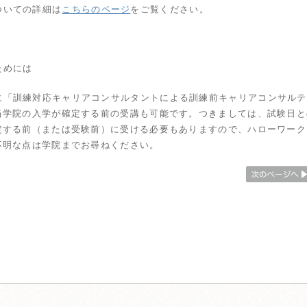
ついての詳細は
こちらのページ
をご覧ください。
ためには
に「訓練対応キャリアコンサルタントによる訓練前キャリアコンサルテ
当学院の入学が確定する前の受講も可能です。つきましては、試験日と
定する前（または受験前）に受ける必要もありますので、ハローワーク
不明な点は学院までお尋ねください。