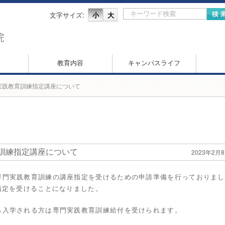
文字サイズ:
小
大
教育内容
キャンパスライフ
門実践教育訓練指定講座について
訓練指定講座について
2023年2月
専門実践教育訓練の講座指定を受けるための申請準備を行っておりまし
指定を受けることになりました。
ら入学される方は専門実践教育訓練給付を受けられます。