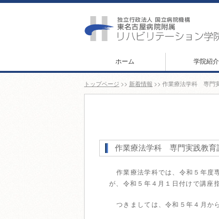
ホーム
学院紹介
トップページ
>>
新着情報
>> 作業療法学科 専
作業療法学科 専門実践教育
作業療法学科では、令和５年度
が、令和５年４月１日付けで講座
つきましては、令和５年４月か